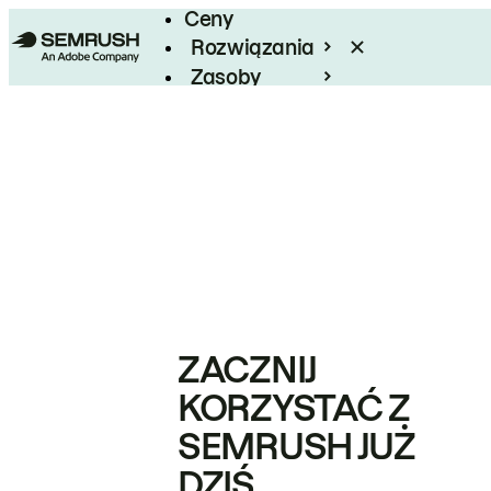
Ceny
Rozwiązania
Zasoby
Enterprise
ZACZNIJ
KORZYSTAĆ Z
SEMRUSH JUŻ
DZIŚ