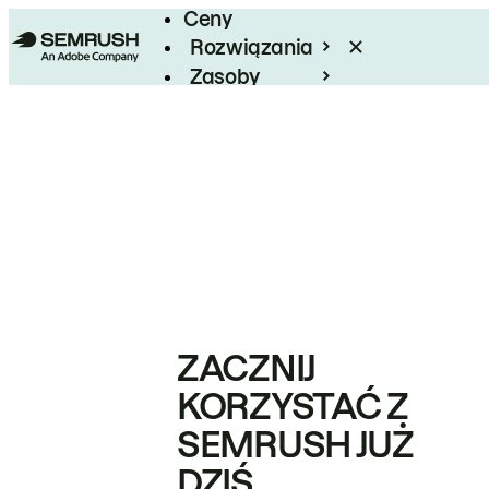
Ceny
Rozwiązania
Zasoby
Enterprise
ZACZNIJ
KORZYSTAĆ Z
SEMRUSH JUŻ
DZIŚ