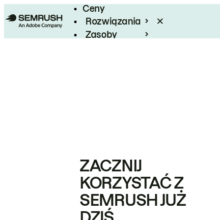
Ceny
Rozwiązania
Zasoby
Enterprise
ZACZNIJ
KORZYSTAĆ Z
SEMRUSH JUŻ
DZIŚ