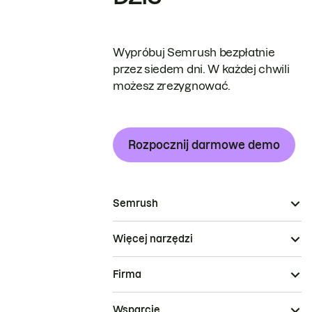
Wypróbuj Semrush bezpłatnie
przez siedem dni. W każdej chwili
możesz zrezygnować.
Rozpocznij darmowe demo
Semrush
Więcej narzędzi
Firma
Wsparcie