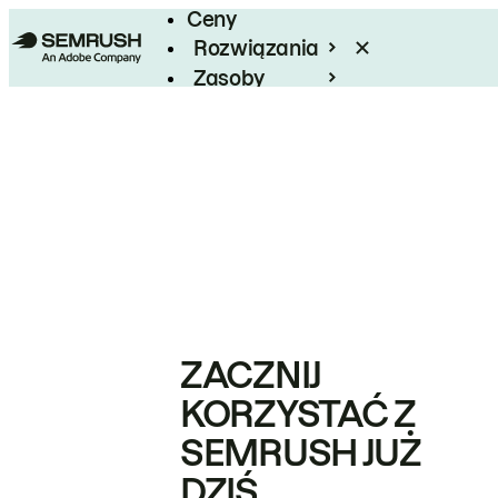
Ceny
Rozwiązania
Zasoby
Enterprise
ZACZNIJ
KORZYSTAĆ Z
SEMRUSH JUŻ
DZIŚ