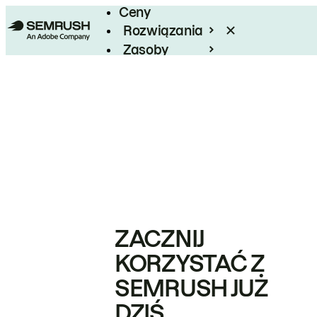
Ceny
Rozwiązania
Zasoby
Enterprise
ZACZNIJ
KORZYSTAĆ Z
SEMRUSH JUŻ
DZIŚ