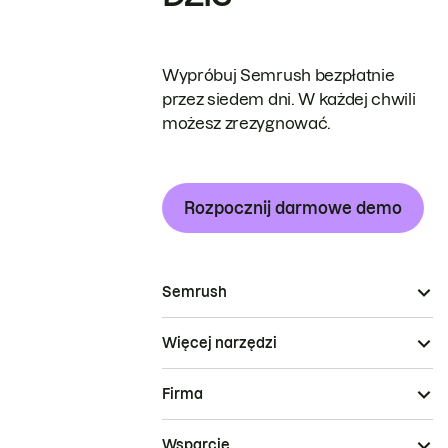
Wypróbuj Semrush bezpłatnie
przez siedem dni. W każdej chwili
możesz zrezygnować.
Rozpocznij darmowe demo
Semrush
Więcej narzędzi
Firma
Wsparcie