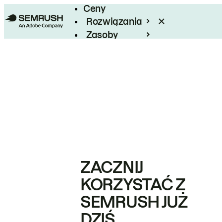
Ceny
Rozwiązania
Zasoby
Enterprise
ZACZNIJ
KORZYSTAĆ Z
SEMRUSH JUŻ
DZIŚ