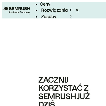
Ceny
Rozwiązania
Zasoby
Enterprise
ZACZNIJ
KORZYSTAĆ Z
SEMRUSH JUŻ
DZIŚ