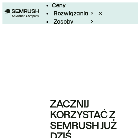
Ceny
Rozwiązania
Zasoby
Enterprise
ZACZNIJ
KORZYSTAĆ Z
SEMRUSH JUŻ
DZIŚ