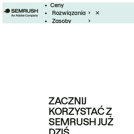
Ceny
Rozwiązania
Zasoby
Enterprise
ZACZNIJ
KORZYSTAĆ Z
SEMRUSH JUŻ
DZIŚ