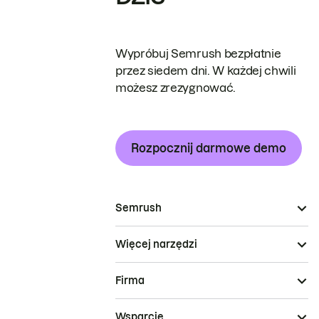
Wypróbuj Semrush bezpłatnie
przez siedem dni. W każdej chwili
możesz zrezygnować.
Rozpocznij darmowe demo
Semrush
Więcej narzędzi
Firma
Wsparcie