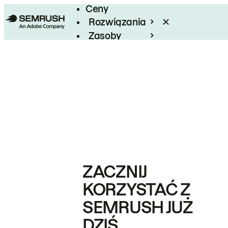
Ceny
Rozwiązania
Zasoby
Enterprise
ZACZNIJ
KORZYSTAĆ Z
SEMRUSH JUŻ
DZIŚ