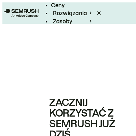
Ceny
Rozwiązania
Zasoby
Enterprise
ZACZNIJ
KORZYSTAĆ Z
SEMRUSH JUŻ
DZIŚ