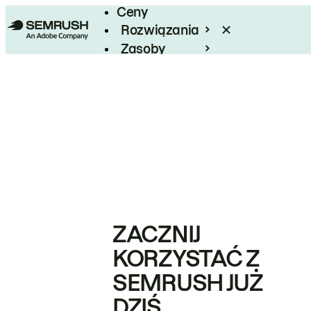
Ceny
Rozwiązania
Zasoby
Enterprise
ZACZNIJ
KORZYSTAĆ Z
SEMRUSH JUŻ
DZIŚ