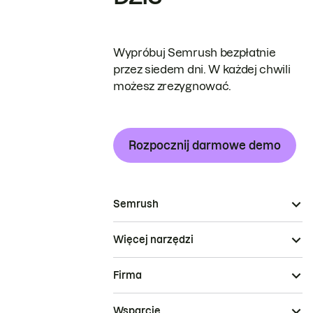
Wypróbuj Semrush bezpłatnie
przez siedem dni. W każdej chwili
możesz zrezygnować.
Rozpocznij darmowe demo
Semrush
Więcej narzędzi
Firma
Wsparcie