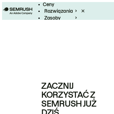
Ceny
Rozwiązania
Zasoby
Enterprise
ZACZNIJ
KORZYSTAĆ Z
SEMRUSH JUŻ
DZIŚ