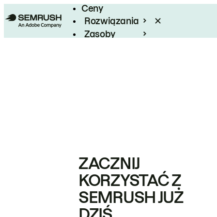
Ceny
Rozwiązania
Zasoby
Enterprise
ZACZNIJ
KORZYSTAĆ Z
SEMRUSH JUŻ
DZIŚ