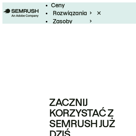
Ceny
Rozwiązania
Zasoby
Enterprise
ZACZNIJ
KORZYSTAĆ Z
SEMRUSH JUŻ
DZIŚ