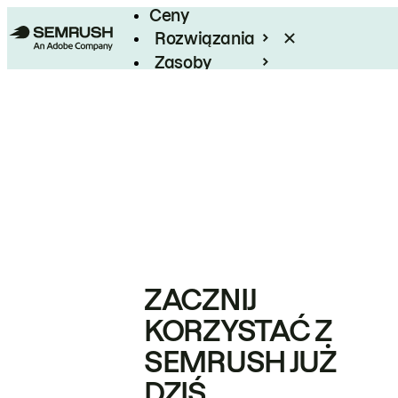
Ceny
Rozwiązania
Zasoby
Enterprise
ZACZNIJ
KORZYSTAĆ Z
SEMRUSH JUŻ
DZIŚ