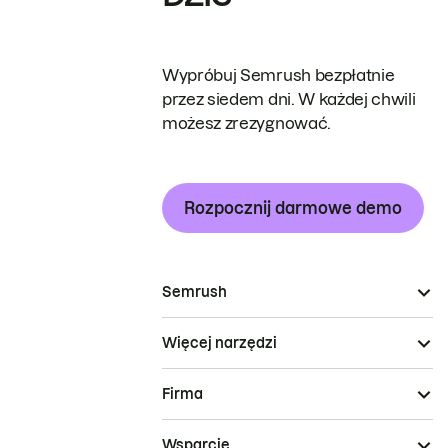
Wypróbuj Semrush bezpłatnie
przez siedem dni. W każdej chwili
możesz zrezygnować.
Rozpocznij darmowe demo
Semrush
Więcej narzędzi
Firma
Wsparcie