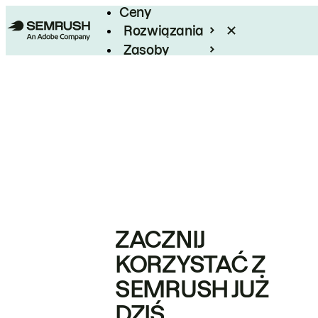
Ceny
Rozwiązania
Zasoby
Enterprise
ZACZNIJ
KORZYSTAĆ Z
SEMRUSH JUŻ
DZIŚ