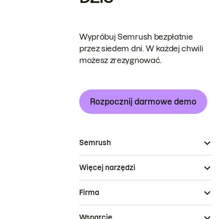
Wypróbuj Semrush bezpłatnie
przez siedem dni. W każdej chwili
możesz zrezygnować.
Rozpocznij darmowe demo
Semrush
Więcej narzędzi
Firma
Wsparcie