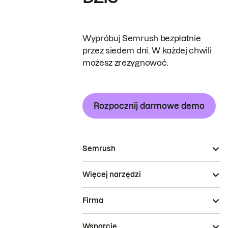
Wypróbuj Semrush bezpłatnie
przez siedem dni. W każdej chwili
możesz zrezygnować.
Rozpocznij darmowe demo
Semrush
Więcej narzędzi
Firma
Wsparcie