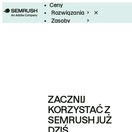
Ceny
Rozwiązania
Zasoby
Enterprise
ZACZNIJ
KORZYSTAĆ Z
SEMRUSH JUŻ
DZIŚ