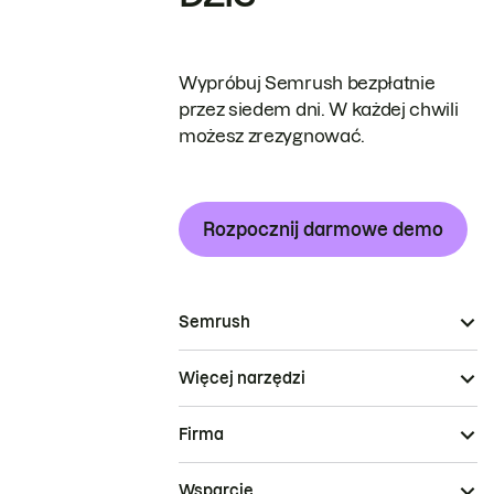
Wypróbuj Semrush bezpłatnie
przez siedem dni. W każdej chwili
możesz zrezygnować.
Rozpocznij darmowe demo
Semrush
Więcej narzędzi
Firma
Wsparcie