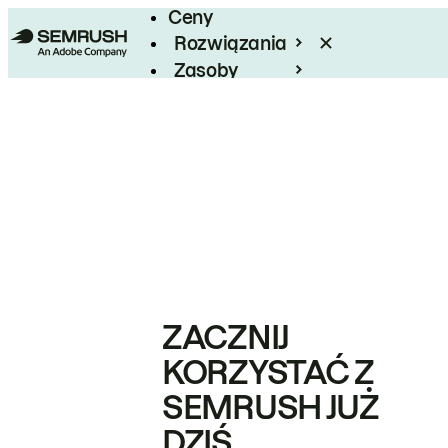
Ceny
Rozwiązania
Zasoby
Enterprise
ZACZNIJ
KORZYSTAĆ Z
SEMRUSH JUŻ
DZIŚ