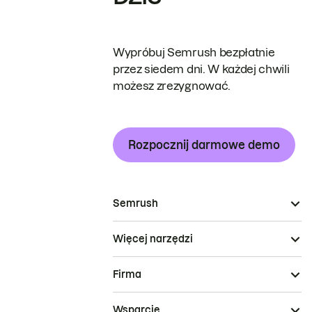
Wypróbuj Semrush bezpłatnie
przez siedem dni. W każdej chwili
możesz zrezygnować.
Rozpocznij darmowe demo
Semrush
Więcej narzędzi
Firma
Wsparcie