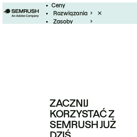
Ceny
Rozwiązania
Zasoby
Enterprise
ZACZNIJ
KORZYSTAĆ Z
SEMRUSH JUŻ
DZIŚ