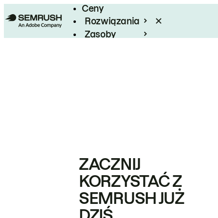
Ceny
Rozwiązania
Zasoby
Enterprise
ZACZNIJ
KORZYSTAĆ Z
SEMRUSH JUŻ
DZIŚ