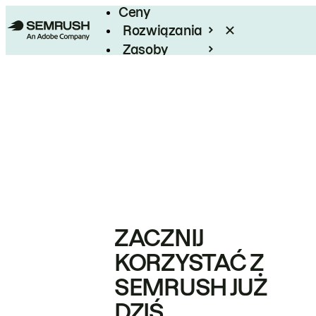
Ceny
Rozwiązania
Zasoby
Enterprise
ZACZNIJ
KORZYSTAĆ Z
SEMRUSH JUŻ
DZIŚ