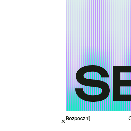
Rozpocznij
O