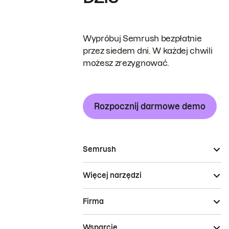
Wypróbuj Semrush bezpłatnie
przez siedem dni. W każdej chwili
możesz zrezygnować.
Rozpocznij darmowe demo
Semrush
Więcej narzędzi
Firma
Wsparcie