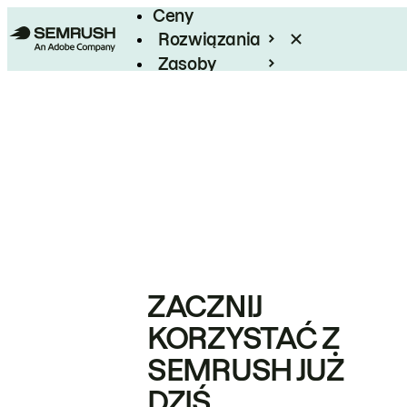
Ceny
Rozwiązania
Zasoby
Enterprise
ZACZNIJ
KORZYSTAĆ Z
SEMRUSH JUŻ
DZIŚ