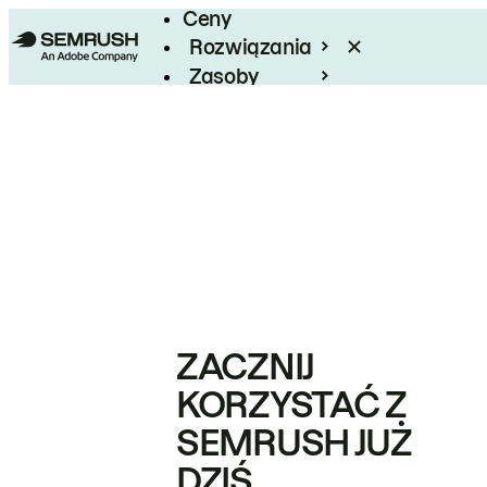
Ceny
Rozwiązania
Zasoby
Enterprise
ZACZNIJ
KORZYSTAĆ Z
SEMRUSH JUŻ
DZIŚ