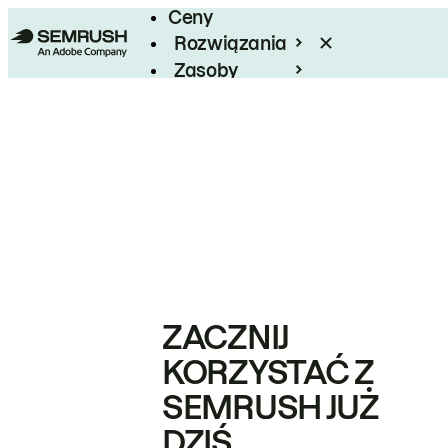
Ceny
Rozwiązania
Zasoby
Enterprise
ZACZNIJ
KORZYSTAĆ Z
SEMRUSH JUŻ
DZIŚ