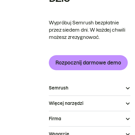
Wypróbuj Semrush bezpłatnie
przez siedem dni. W każdej chwili
możesz zrezygnować.
Rozpocznij darmowe demo
Semrush
Więcej narzędzi
Firma
Wsparcie