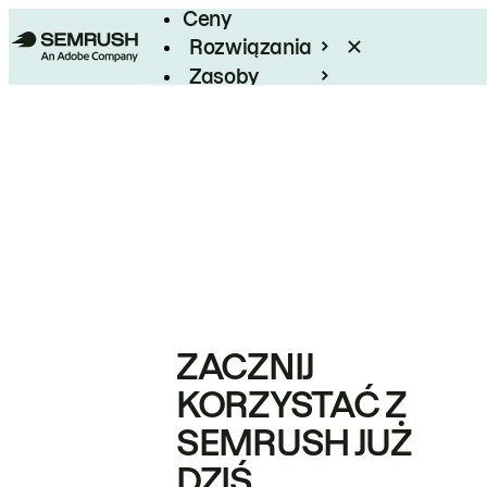
Ceny
Rozwiązania
Zasoby
Enterprise
ZACZNIJ
KORZYSTAĆ Z
SEMRUSH JUŻ
DZIŚ