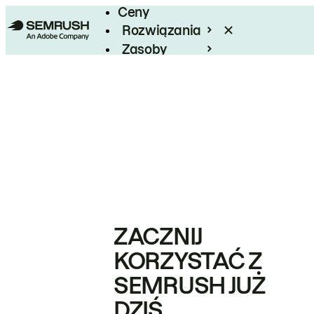
Ceny
Rozwiązania
Zasoby
Enterprise
ZACZNIJ
KORZYSTAĆ Z
SEMRUSH JUŻ
DZIŚ