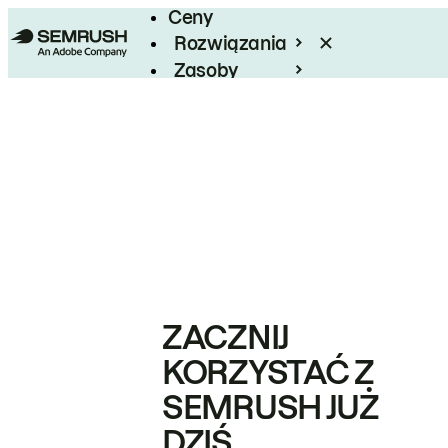
Ceny
Rozwiązania
Zasoby
Enterprise
ZACZNIJ
KORZYSTAĆ Z
SEMRUSH JUŻ
DZIŚ