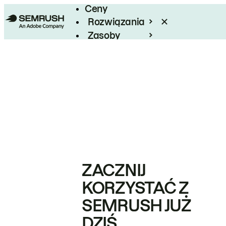
Ceny
Rozwiązania
Zasoby
Enterprise
ZACZNIJ
KORZYSTAĆ Z
SEMRUSH JUŻ
DZIŚ