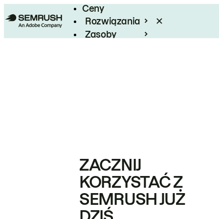
Ceny
Rozwiązania
Zasoby
Enterprise
ZACZNIJ
KORZYSTAĆ Z
SEMRUSH JUŻ
DZIŚ