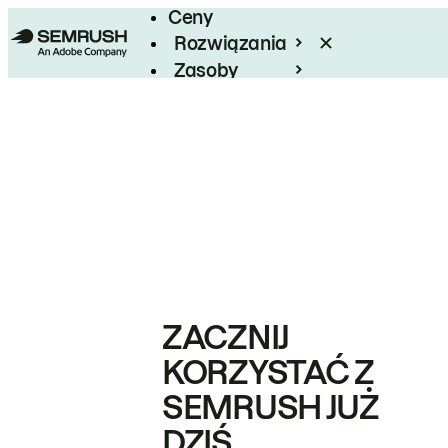
Ceny
Rozwiązania
Zasoby
Enterprise
ZACZNIJ
KORZYSTAĆ Z
SEMRUSH JUŻ
DZIŚ