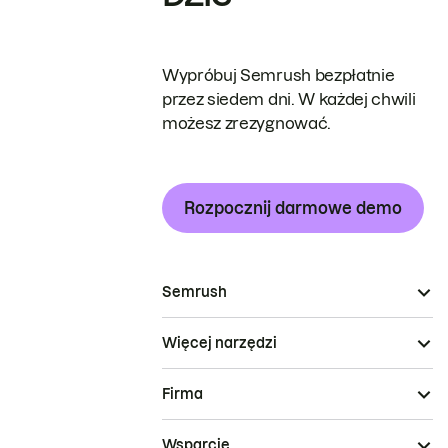
Wypróbuj Semrush bezpłatnie
przez siedem dni. W każdej chwili
możesz zrezygnować.
Rozpocznij darmowe demo
Semrush
Więcej narzędzi
Firma
Wsparcie