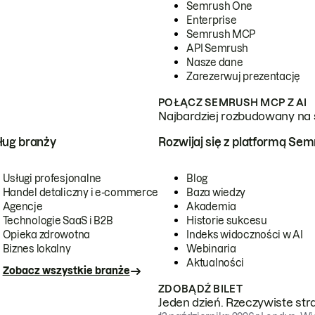
Semrush One
Enterprise
Semrush MCP
API Semrush
Nasze dane
Zarezerwuj prezentację
POŁĄCZ SEMRUSH MCP Z AI
Najbardziej rozbudowany na 
ug branży
Rozwijaj się z platformą Se
Usługi profesjonalne
Blog
Handel detaliczny i e-commerce
Baza wiedzy
Agencje
Akademia
Technologie SaaS i B2B
Historie sukcesu
Opieka zdrowotna
Indeks widoczności w AI
Biznes lokalny
Webinaria
Aktualności
Zobacz wszystkie branże
ZDOBĄDŹ BILET
Jeden dzień. Rzeczywiste str