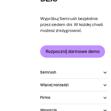
Wypróbuj Semrush bezpłatnie
przez siedem dni. W każdej chwili
możesz zrezygnować.
Rozpocznij darmowe demo
Semrush
Więcej narzędzi
Firma
Wsparcie