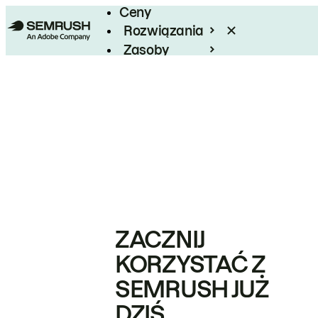
Ceny
Rozwiązania
Zasoby
Enterprise
ZACZNIJ
KORZYSTAĆ Z
SEMRUSH JUŻ
DZIŚ