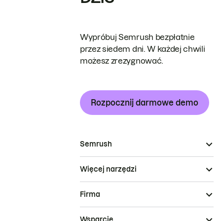
Wypróbuj Semrush bezpłatnie
przez siedem dni. W każdej chwili
możesz zrezygnować.
Rozpocznij darmowe demo
Semrush
Więcej narzędzi
Firma
Wsparcie