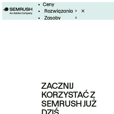
Ceny
Rozwiązania
Zasoby
Enterprise
ZACZNIJ
KORZYSTAĆ Z
SEMRUSH JUŻ
DZIŚ