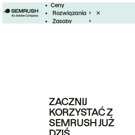
Ceny
Rozwiązania
Zasoby
Enterprise
ZACZNIJ
KORZYSTAĆ Z
SEMRUSH JUŻ
DZIŚ