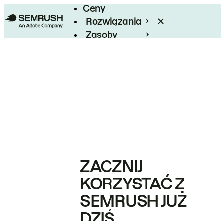
Ceny
Rozwiązania
Zasoby
Enterprise
ZACZNIJ
KORZYSTAĆ Z
SEMRUSH JUŻ
DZIŚ