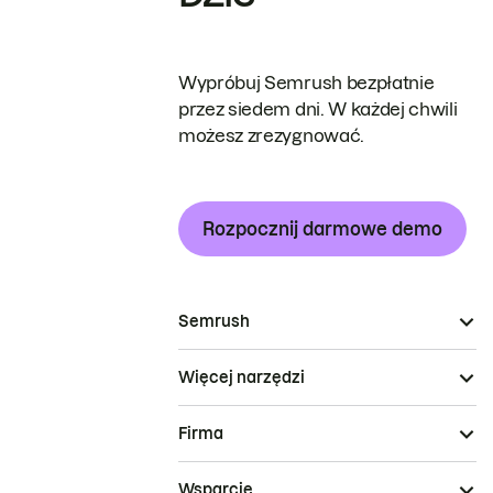
Wypróbuj Semrush bezpłatnie
przez siedem dni. W każdej chwili
możesz zrezygnować.
Rozpocznij darmowe demo
Semrush
Więcej narzędzi
Firma
Wsparcie