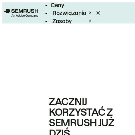
Ceny
Rozwiązania
Zasoby
Enterprise
ZACZNIJ
KORZYSTAĆ Z
SEMRUSH JUŻ
DZIŚ