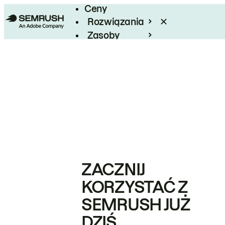
Ceny
Rozwiązania
Zasoby
Enterprise
ZACZNIJ
KORZYSTAĆ Z
SEMRUSH JUŻ
DZIŚ