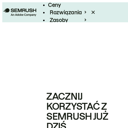
Ceny
Rozwiązania
Zasoby
Enterprise
ZACZNIJ
KORZYSTAĆ Z
SEMRUSH JUŻ
DZIŚ