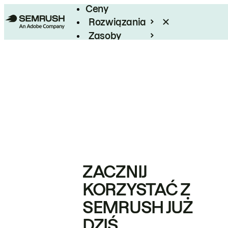
Ceny
Rozwiązania
Zasoby
Enterprise
ZACZNIJ
KORZYSTAĆ Z
SEMRUSH JUŻ
DZIŚ