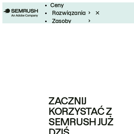
Ceny
Rozwiązania
Zasoby
Enterprise
ZACZNIJ
KORZYSTAĆ Z
SEMRUSH JUŻ
DZIŚ