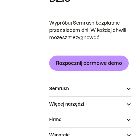
Wypróbuj Semrush bezpłatnie
przez siedem dni. W każdej chwili
możesz zrezygnować.
Rozpocznij darmowe demo
Semrush
Więcej narzędzi
Firma
Wsparcie