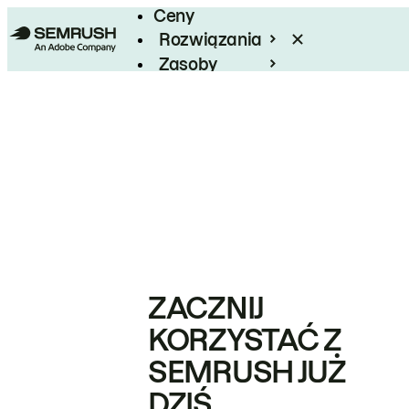
Ceny
Rozwiązania
Zasoby
Enterprise
ZACZNIJ
KORZYSTAĆ Z
SEMRUSH JUŻ
DZIŚ