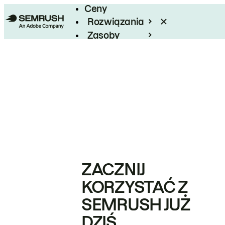
Ceny
Rozwiązania
Zasoby
Enterprise
ZACZNIJ
KORZYSTAĆ Z
SEMRUSH JUŻ
DZIŚ