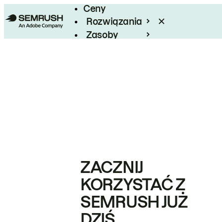
Ceny
Rozwiązania
Zasoby
Enterprise
ZACZNIJ
KORZYSTAĆ Z
SEMRUSH JUŻ
DZIŚ