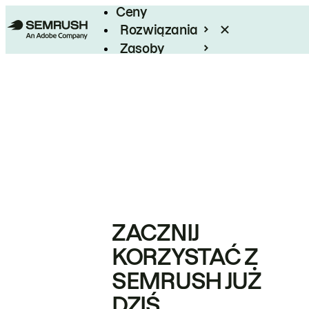
Ceny
Rozwiązania
Zasoby
Enterprise
ZACZNIJ
KORZYSTAĆ Z
SEMRUSH JUŻ
DZIŚ