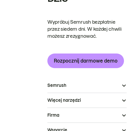
Wypróbuj Semrush bezpłatnie
przez siedem dni. W każdej chwili
możesz zrezygnować.
Rozpocznij darmowe demo
Semrush
Więcej narzędzi
Firma
Wsparcie