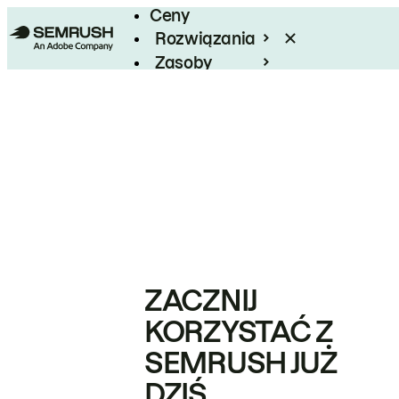
Ceny
Rozwiązania
Zasoby
Enterprise
ZACZNIJ
KORZYSTAĆ Z
SEMRUSH JUŻ
DZIŚ