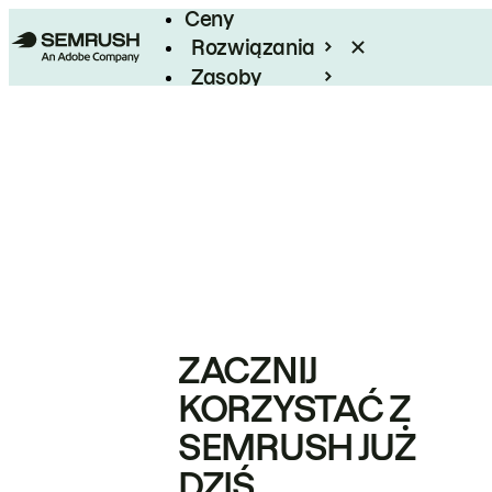
Ceny
Rozwiązania
Zasoby
Enterprise
ZACZNIJ
KORZYSTAĆ Z
SEMRUSH JUŻ
DZIŚ