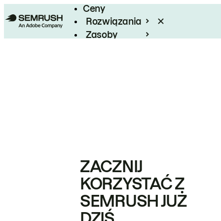
Ceny
Rozwiązania
Zasoby
Enterprise
ZACZNIJ
KORZYSTAĆ Z
SEMRUSH JUŻ
DZIŚ