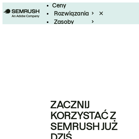
Ceny
Rozwiązania
Zasoby
Enterprise
ZACZNIJ
KORZYSTAĆ Z
SEMRUSH JUŻ
DZIŚ